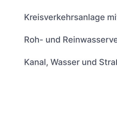
Kreisverkehrsanlage m
Roh- und Reinwasserve
Kanal, Wasser und Str