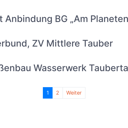
it Anbindung BG „Am Planeten
rbund, ZV Mittlere Tauber
aßenbau Wasserwerk Tauberta
1
2
Weiter