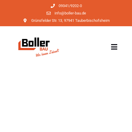
09341/9202-0
info@boller-bau.de
Grünsfelder Str. 13, 97941 Tauberbischofsheim