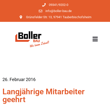
09341/9202-0
info@boller-bau.de
Grünsfelder Str. 13, 97941 Tauberbischofsheim
26. Februar 2016
Langjährige Mitarbeiter
geehrt