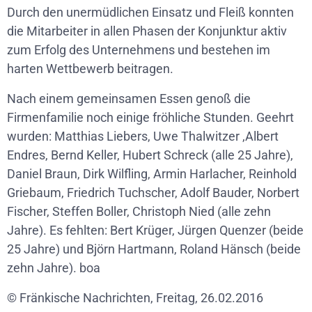
Durch den unermüdlichen Einsatz und Fleiß konnten
die Mitarbeiter in allen Phasen der Konjunktur aktiv
zum Erfolg des Unternehmens und bestehen im
harten Wettbewerb beitragen.
Nach einem gemeinsamen Essen genoß die
Firmenfamilie noch einige fröhliche Stunden. Geehrt
wurden: Matthias Liebers, Uwe Thalwitzer ,Albert
Endres, Bernd Keller, Hubert Schreck (alle 25 Jahre),
Daniel Braun, Dirk Wilfling, Armin Harlacher, Reinhold
Griebaum, Friedrich Tuchscher, Adolf Bauder, Norbert
Fischer, Steffen Boller, Christoph Nied (alle zehn
Jahre). Es fehlten: Bert Krüger, Jürgen Quenzer (beide
25 Jahre) und Björn Hartmann, Roland Hänsch (beide
zehn Jahre). boa
© Fränkische Nachrichten, Freitag, 26.02.2016