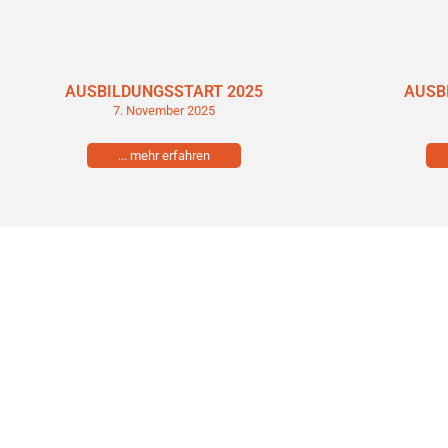
AUSBILDUNGSSTART 2025
AUSB
7. November 2025
... mehr erfahren
Boller Bau G
Hochbau