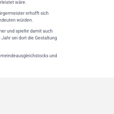
leistet wäre.
rgermeister erhofft sich
bedeuten würden.
ther und spielte damit auch
Jahr sei dort die Gestaltung
 Gemeindeausgleichstocks und