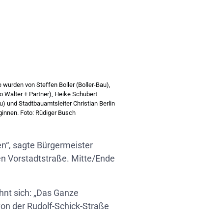
 wurden von Steffen Boller (Boller-Bau),
 Walter + Partner), Heike Schubert
) und Stadtbauamtsleiter Christian Berlin
beginnen. Foto: Rüdiger Busch
n“, sagte Bürgermeister
en Vorstadtstraße. Mitte/Ende
hnt sich: „Das Ganze
von der Rudolf-Schick-Straße