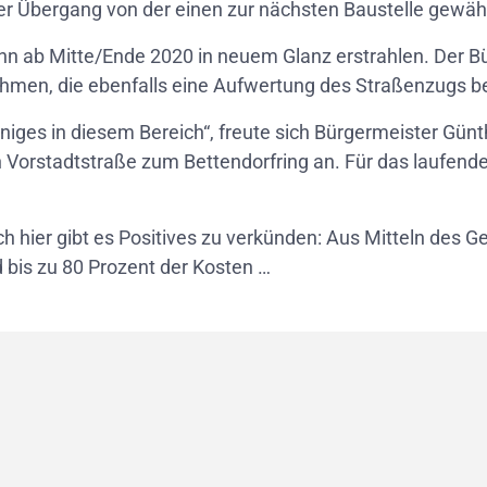
ser Übergang von der einen zur nächsten Baustelle gewähr
nn ab Mitte/Ende 2020 in neuem Glanz erstrahlen. Der Bü
ahmen, die ebenfalls eine Aufwertung des Straßenzugs 
einiges in diesem Bereich“, freute sich Bürgermeister Gün
Vorstadtstraße zum Bettendorfring an. Für das laufende 
uch hier gibt es Positives zu verkünden: Aus Mitteln des
bis zu 80 Prozent der Kosten …