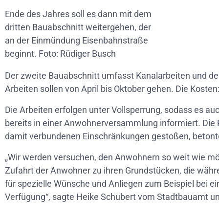
Ende des Jahres soll es dann mit dem
dritten Bauabschnitt weitergehen, der
an der Einmündung Eisenbahnstraße
beginnt. Foto: Rüdiger Busch
Der zweite Bauabschnitt umfasst Kanalarbeiten und de
Arbeiten sollen von April bis Oktober gehen. Die Kosten
Die Arbeiten erfolgen unter Vollsperrung, sodass es 
bereits in einer Anwohnerversammlung informiert. Die
damit verbundenen Einschränkungen gestoßen, betont
„Wir werden versuchen, den Anwohnern so weit wie mögl
Zufahrt der Anwohner zu ihren Grundstücken, die währ
für spezielle Wünsche und Anliegen zum Beispiel bei ei
Verfügung“, sagte Heike Schubert vom Stadtbauamt und