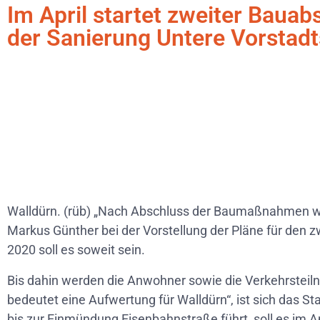
Im April startet zweiter Bauab
der Sanierung Untere Vorstadt
Walldürn. (rüb) „Nach Abschluss der Baumaßnahmen wir
Markus Günther bei der Vorstellung der Pläne für den 
2020 soll es soweit sein.
Bis dahin werden die Anwohner sowie die Verkehrsteil
bedeutet eine Aufwertung für Walldürn“, ist sich das S
bis zur Einmündung Eisenbahnstraße führt, soll es im Ap