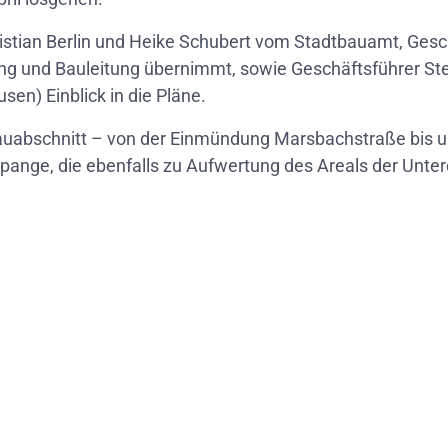
istian Berlin und Heike Schubert vom Stadtbauamt, Gesc
ng und Bauleitung übernimmt, sowie Geschäftsführer Stef
en) Einblick in die Pläne.
Bauabschnitt – von der Einmündung Marsbachstraße bis u
pange, die ebenfalls zu Aufwertung des Areals der Unter