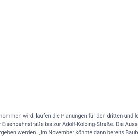
ommen wird, laufen die Planungen für den dritten und let
Eisenbahnstraße bis zur Adolf-Kolping-Straße. Die Aussc
ergeben werden. „Im November könnte dann bereits Baube