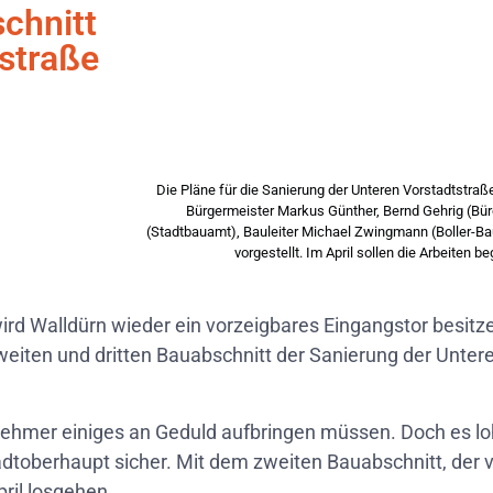
schnitt
straße
Die Pläne für die Sanierung der Unteren Vorstadtstraße
Bürgermeister Markus Günther, Bernd Gehrig (Büro
(Stadtbauamt), Bauleiter Michael Zwingmann (Boller-Bau
vorgestellt. Im April sollen die Arbeiten 
d Walldürn wieder ein vorzeigbares Eingangstor besitze
zweiten und dritten Bauabschnitt der Sanierung der Unter
nehmer einiges an Geduld aufbringen müssen. Doch es lo
tadtoberhaupt sicher. Mit dem zweiten Bauabschnitt, der 
ril losgehen.