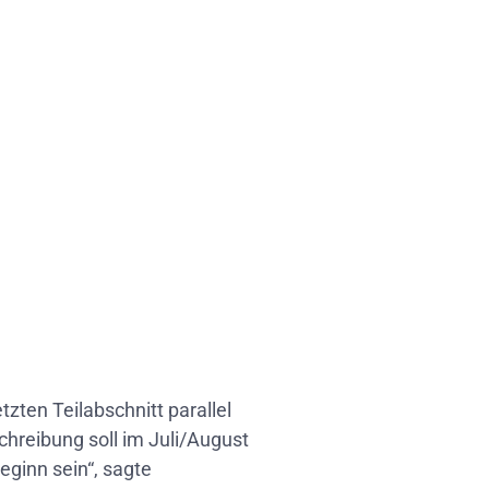
zten Teilabschnitt parallel
hreibung soll im Juli/August
ginn sein“, sagte