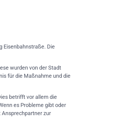
g Eisenbahnstraße. Die
iese wurden von der Stadt
dnis für die Maßnahme und die
s betrifft vor allem die
„Wenn es Probleme gibt oder
t Ansprechpartner zur