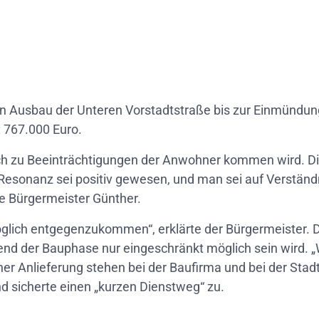
n Ausbau der Unteren Vorstadtstraße bis zur Einmündun
: 767.000 Euro.
auch zu Beeinträchtigungen der Anwohner kommen wird. D
 Resonanz sei positiv gewesen, und man sei auf Verstän
e Bürgermeister Günther.
ich entgegenzukommen“, erklärte der Bürgermeister. Die
end der Bauphase nur eingeschränkt möglich sein wird. 
ner Anlieferung stehen bei der Baufirma und bei der Stad
 sicherte einen „kurzen Dienstweg“ zu.