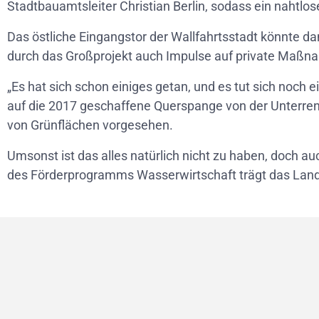
Stadtbauamtsleiter Christian Berlin, sodass ein nahtlo
Das östliche Eingangstor der Wallfahrtsstadt könnte da
durch das Großprojekt auch Impulse auf private Maßn
„Es hat sich schon einiges getan, und es tut sich noch 
auf die 2017 geschaffene Querspange von der Unterren 
von Grünflächen vorgesehen.
Umsonst ist das alles natürlich nicht zu haben, doch a
des Förderprogramms Wasserwirtschaft trägt das Land 