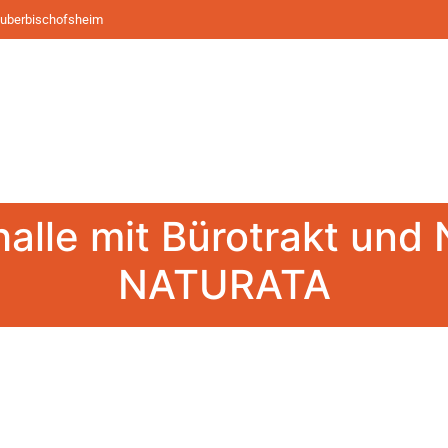
Tauberbischofsheim
alle mit Bürotrakt un
NATURATA