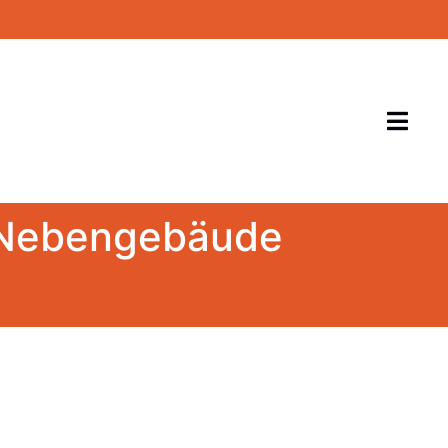
d Nebengebäude