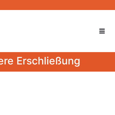
ere Erschließung
takt